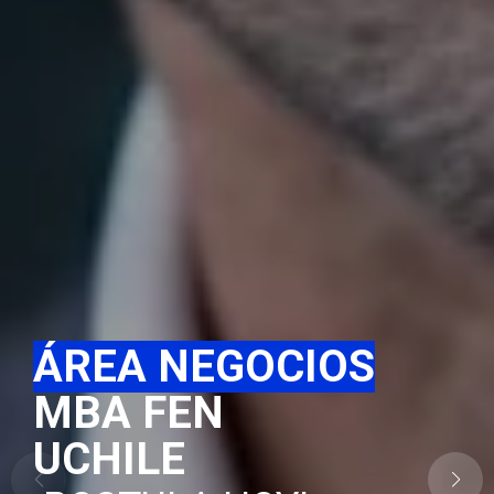
ÁREA NEGOCIOS
MBA FEN
UCHILE