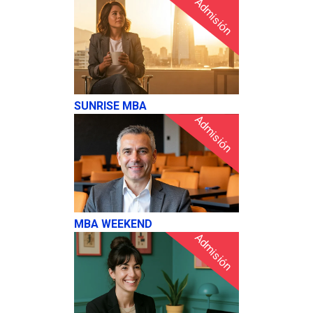
Admisión
SUNRISE MBA
Admisión
MBA WEEKEND
Admisión