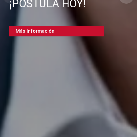
¡POSTULA HOY!
Más Información