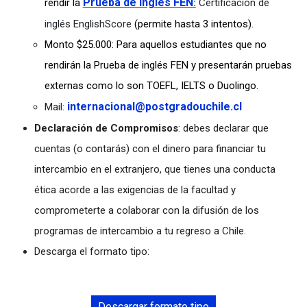
Prueba de inglés FEN
rendir la
:
Certificación de
inglés EnglishScore
(permite hasta 3 intentos).
Monto $25.000: Para aquellos estudiantes que no
rendirán la Prueba de inglés FEN y presentarán pruebas
externas como lo son TOEFL, IELTS o Duolingo.
internacional@
postgradouchile.cl
Mail:
Declaración de Compromisos
: debes declarar que
cuentas (o contarás) con el dinero para financiar tu
intercambio en el extranjero, que tienes una conducta
ética acorde a las exigencias de la facultad y
comprometerte a colaborar con la difusión de los
programas de intercambio a tu regreso a Chile.
Descarga el formato tipo:
Descargar formato tipo