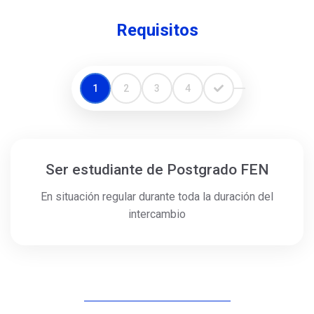
Requisitos
1
2
3
4
Ser estudiante de Postgrado FEN
En situación regular durante toda la duración del
intercambio