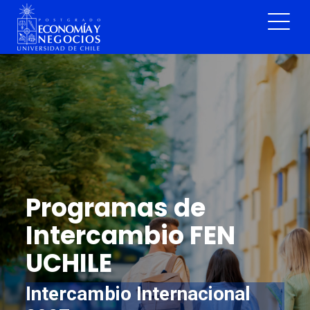
Programas de
Intercambio FEN
UCHILE
Intercambio Internacional