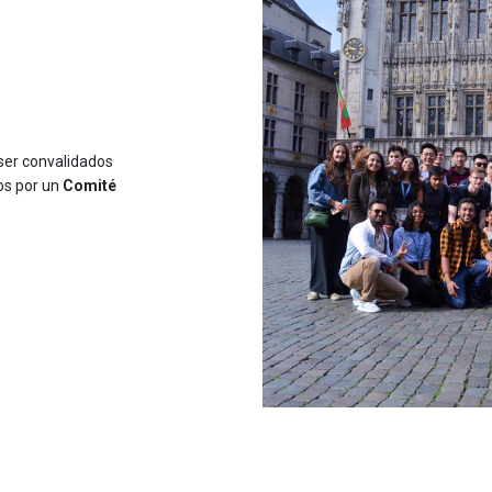
ser convalidados
os por un
Comité