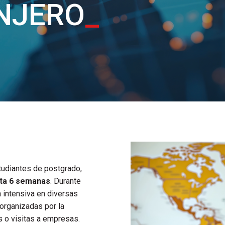
NJERO
_
udiantes de postgrado,
sta 6 semanas
. Durante
 intensiva en diversas
 organizadas por la
s o visitas a empresas.