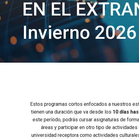
EN EL EXTRA
Invierno 2026
Estos programas cortos enfocados a nuestros est
tienen una duración que va desde los
10 días ha
este período, podrás cursar asignaturas de forma
áreas y participar en otro tipo de actividades
universidad receptora como actividades culturale