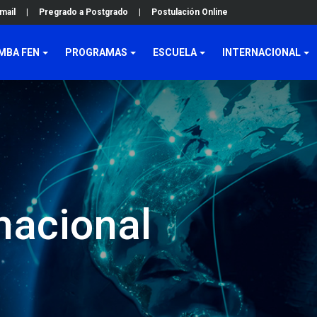
mail
|
Pregrado a Postgrado
|
Postulación Online
MBA FEN
PROGRAMAS
ESCUELA
INTERNACIONAL
nacional