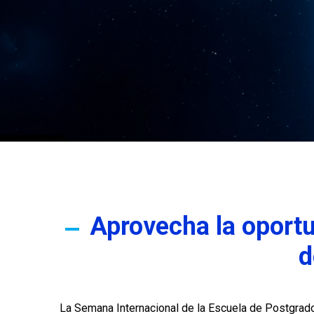
Aprovecha la oport
d
La Semana Internacional de la Escuela de Postgrado