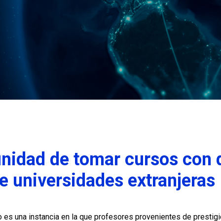
unidad de tomar cursos con 
e universidades extranjeras
 es una instancia en la que profesores provenientes de prestigi