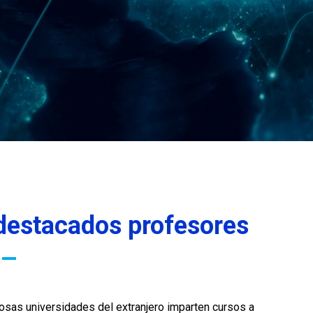
destacados profesores
osas universidades del extranjero imparten cursos a