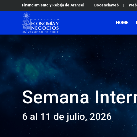
Financiamiento y Rebaja de Arancel
|
DocenciaWeb
|
Web
HOME
Semana Inter
6 al 11 de julio, 2026