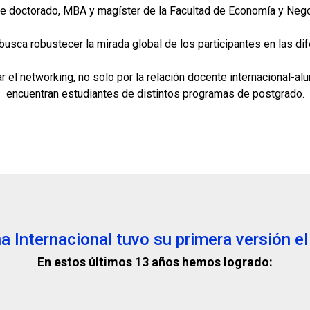
e doctorado, MBA y magíster de la Facultad de Economía y Negoc
 busca robustecer la mirada global de los participantes en las d
 el networking, no solo por la relación docente internacional-a
encuentran estudiantes de distintos programas de postgrado.
 Internacional tuvo su primera versión e
En estos últimos 13 años hemos logrado: