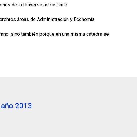
ios de la Universidad de Chile.
iferentes áreas de Administración y Economía.
lumno, sino también porque en una misma cátedra se
l año 2013