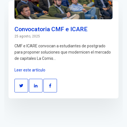
Convocatoria CMF e ICARE
25 agosto, 2025
CMF e ICARE convocan a estudiantes de postgrado
para proponer soluciones que modernicen el mercado
de capitales La Comis...
Leer este artículo