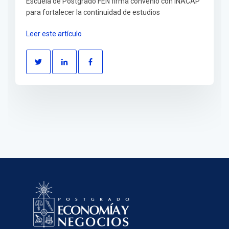
Escuela de Postgrado FEN firma convenio con INACAP
para fortalecer la continuidad de estudios
Leer este artículo