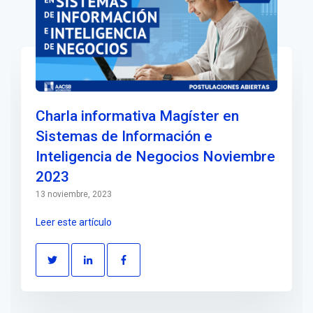
Charla informativa Magíster en
Sistemas de Información e
Inteligencia de Negocios Noviembre
2023
13 noviembre, 2023
Leer este artículo