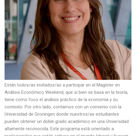
Están todos/as invitados/as a participar en el Magíster en
Análisis Económico Weekend, que si bien se basa en la teoría,
tiene como foco el análisis práctico de la economía y su
contexto. Por otro lado, contamos con un convenio con la
Universidad de Groningen donde nuestros/as estudiantes
pueden obtener un doble grado académico en una Unviersidad
altamente reconocida. Este programa está orientado a