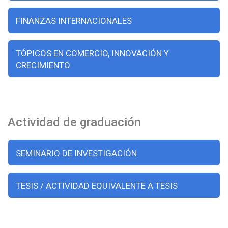
FINANZAS INTERNACIONALES
TÓPICOS EN COMERCIO, INNOVACIÓN Y
CRECIMIENTO
Actividad de graduación
SEMINARIO DE INVESTIGACIÓN
TESIS / ACTIVIDAD EQUIVALENTE A TESIS