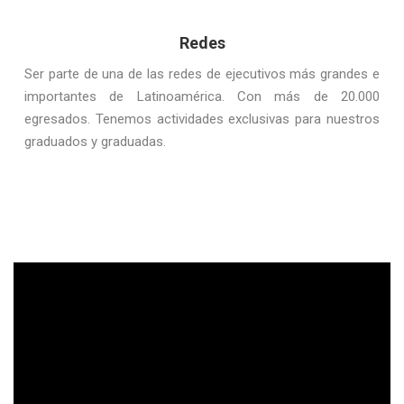
Redes
Ser parte de una de las redes de ejecutivos más grandes e
importantes de Latinoamérica. Con más de 20.000
egresados. Tenemos actividades exclusivas para nuestros
graduados y graduadas.