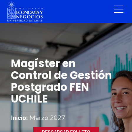
Magíster en
Control de Gestión
Postgrado FEN
UCHILE
Marzo 2027
Inicio: