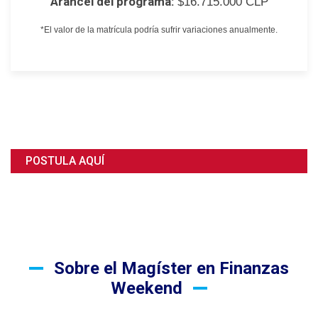
Arancel del programa:
$16.715.000 CLP
*El valor de la matrícula podría sufrir variaciones anualmente.
POSTULA AQUÍ
Sobre el Magíster en Finanzas
Weekend