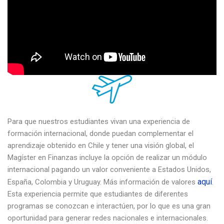
Para que nuestros estudiantes vivan una experiencia de
formación internacional, donde puedan complementar el
aprendizaje obtenido en Chile y tener una visión global, el
Magíster en Finanzas incluye la opción de realizar un módulo
internacional pagando un valor conveniente a Estados Unidos,
aquí
España, Colombia y Uruguay. Más información de valores
.
Esta experiencia permite que estudiantes de diferentes
programas se conozcan e interactúen, por lo que es una gran
oportunidad para generar redes nacionales e internacionales.