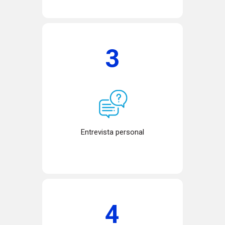
3
Entrevista personal
4