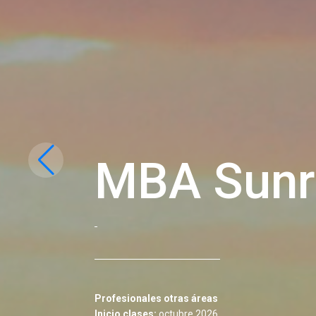
MBA Sunr
Profesionales otras áreas
Inicio clases:
octubre 2026