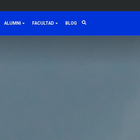
ALUMNI
FACULTAD
BLOG