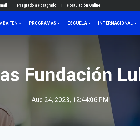
mail
|
Pregrado a Postgrado
|
Postulación Online
MBA FEN
PROGRAMAS
ESCUELA
INTERNACIONAL
as Fundación Lu
Aug 24, 2023, 12:44:06 PM