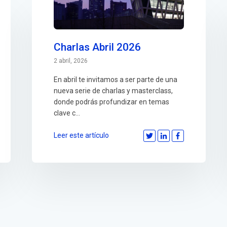
Charlas Abril 2026
2 abril, 2026
En abril te invitamos a ser parte de una
nueva serie de charlas y masterclass,
donde podrás profundizar en temas
clave c...
Leer este artículo