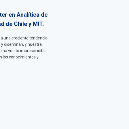
er en Analítica de
d de Chile y MIT.
 a una creciente tendencia
n y diseminan, y nuestra
e ha vuelto imprescindible
an los conocimientos y