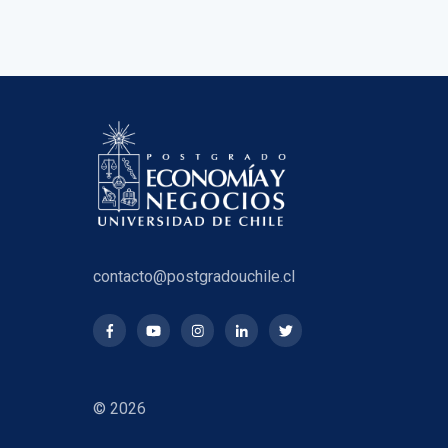
contacto@postgradouchile.cl
© 2026