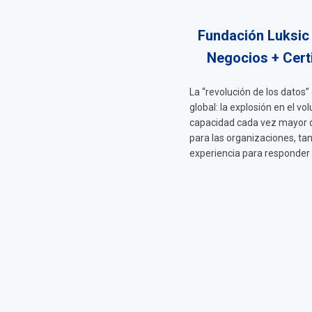
Fundación Luksic 
Negocios + Certi
La “revolución de los datos
global: la explosión en el v
capacidad cada vez mayor de
para las organizaciones, tan
experiencia para responder 