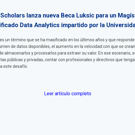
Scholars lanza nueva Beca Luksic para un Magíst
ficado Data Analytics impartido por la Universida
” es un término que se ha masificado en los últimos años y que responde
olumen de datos disponibles, el aumento en la velocidad con que se crea
 almacenarlos y procesarlos para extraer su valor. En ese escenario, s
tas públicas y privadas, contar con profesionales y directivos que teng
a este desafío.
Leer artículo completo