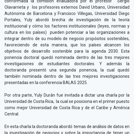
conformada la comisión evaluadora por el profesor Sergio
Olavarrieta y los profesores externos David Urbano, Universidad
Autónoma de Barcelona y Francisco Villegas, Universidad Diego
Portales, Yuly abordó brecha de investigación de la teoría
institucional y cómo los factores institucionales (leyes, normas y
cultura en los países) pueden potenciar a las organizaciones a
integrar dentro de su modelo de negocio propósitos sostenibles,
favoreciendo de esta manera, que los países alcancen los
objetivos de desarrollo sostenible para la agenda 2030. Esta
ponencia doctoral quedó nominada dentro de las tres mejores
investigaciones de estudiantes doctorales. Y además la
doctoranda presentó una segunda ponencia, la cual quedó
también nominada dentro de las tres mejores investigaciones
presentadas en la conferencia BALAS 2025.
Por otra parte, Yuly Durán fue invitada a dictar una charla por la
Universidad de Costa Rica, la cual se posiciona en el primer puesto
como mejor Universidad de Costa Rica y de el Caribe y América
Central.
En esta charla la doctoranda abordó temas de análisis de datos en
la investigación de negocios y sobre la importancia de tener un