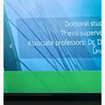
Previous
Next