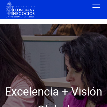
Blog Postgrado FEN
UCHILE
Excelencia + Visión