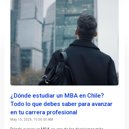
¿Dónde estudiar un MBA en Chile?
Todo lo que debes saber para avanzar
en tu carrera profesional
May 15, 2026, 10:00:00 AM