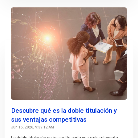
Descubre qué es la doble titulación y
sus ventajas competitivas
Jun 15, 2026, 9:39:12 AM
La doble titulación se ha vuelto cada vez más relevante