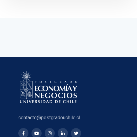
contacto@postgradouchile.cl